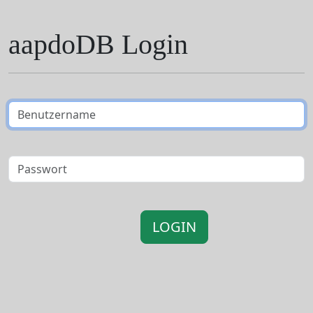
aapdoDB Login
LOGIN